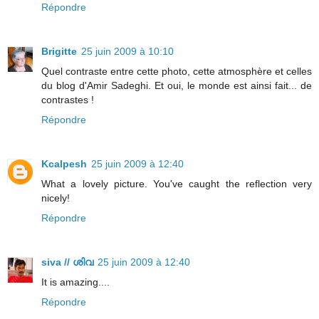
Répondre
Brigitte
25 juin 2009 à 10:10
Quel contraste entre cette photo, cette atmosphère et celles
du blog d'Amir Sadeghi. Et oui, le monde est ainsi fait... de
contrastes !
Répondre
Kcalpesh
25 juin 2009 à 12:40
What a lovely picture. You've caught the reflection very
nicely!
Répondre
siva // ശിവ
25 juin 2009 à 12:40
It is amazing....
Répondre