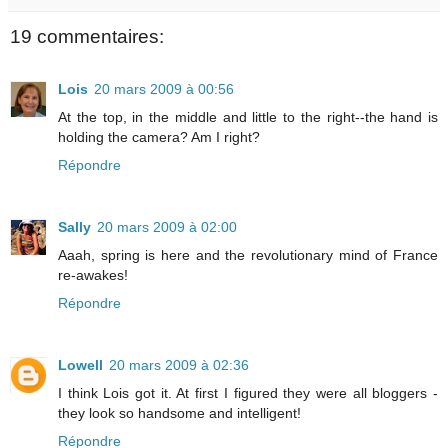
19 commentaires:
Lois
20 mars 2009 à 00:56
At the top, in the middle and little to the right--the hand is
holding the camera? Am I right?
Répondre
Sally
20 mars 2009 à 02:00
Aaah, spring is here and the revolutionary mind of France
re-awakes!
Répondre
Lowell
20 mars 2009 à 02:36
I think Lois got it. At first I figured they were all bloggers -
they look so handsome and intelligent!
Répondre