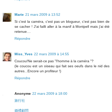
Marie
21 mars 2009 à 13:52
Si c'est la caméra, c'est pas un blogueur, c'est pas bien de
se cacher ! J'ai failli aller à la manif à Montpell mais j'ai été
retenue....
Répondre
Miss_Yves
22 mars 2009 à 14:55
Coucou!Ne serait-ce pas "l'homme à la caméra "?
(le coucou est un oiseau qui fait ses oeufs dans le nid des
autres...Encore un profiteur !)
Répondre
Anonyme
22 mars 2009 à 18:00
旅行社
婚禮顧問