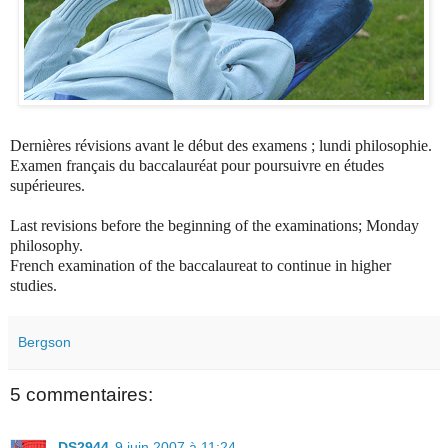
Dernières révisions avant le début des examens ; lundi philosophie.
Examen français du baccalauréat pour poursuivre en études
supérieures.
Last
revisions before the beginning of the examinations; Monday
philosophy.
French examination of the baccalaureat
to continue in higher
studies.
Bergson
5 commentaires:
DS2944
9 juin 2007 à 11:24