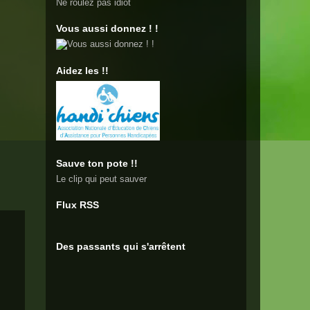
Ne roulez pas idiot
Vous aussi donnez ! !
Aidez les !!
Sauve ton pote !!
Le clip qui peut sauver
Flux RSS
Des passants qui s'arrêtent