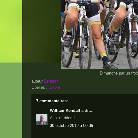
Dimanche par un fro
auteur
Bergson
Libellés :
Coloré
3 commentaires:
William Kendall
a dit…
A lot of riders!
30 octobre 2019 à 00:36