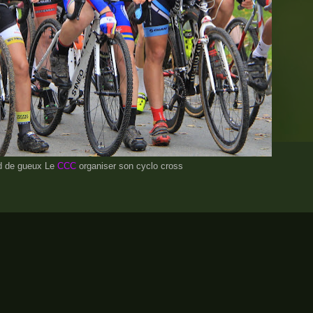
id de gueux Le
CCC
organiser son cyclo cross