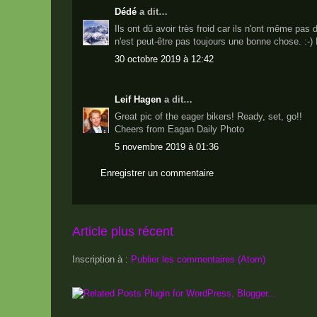
Dédé
a dit…
Ils ont dû avoir très froid car ils n'ont même pas 
n'est peut-être pas toujours une bonne chose. :-) 
30 octobre 2019 à 12:42
Leif Hagen
a dit…
Great pic of the eager bikers! Ready, set, go!!
Cheers from Eagan Daily Photo
5 novembre 2019 à 01:36
Enregistrer un commentaire
Article plus récent
Inscription à :
Publier les commentaires (Atom)