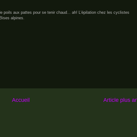
de poils aux pattes pour se tenir chaud... ah! L'épilation chez les cyclistes
Bises alpines.
Accueil
Article plus a