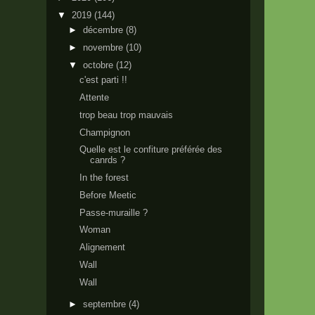
▼
2019
(144)
►
décembre
(8)
►
novembre
(10)
▼
octobre
(12)
c'est parti !!
Attente
trop beau trop mauvais
Champignon
Quelle est le confiture préférée des
canrds ?
In the forest
Before Meetic
Passe-muraille ?
Woman
Alignement
Wall
Wall
►
septembre
(4)