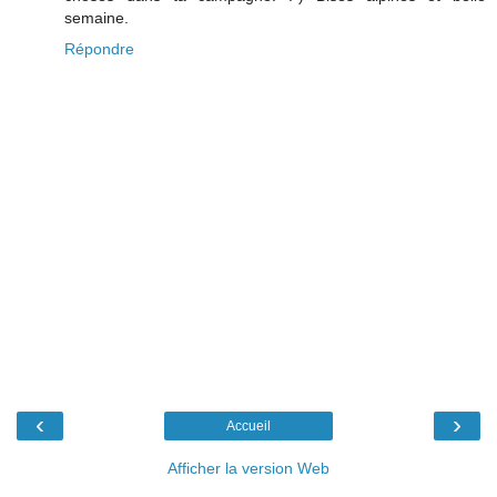
semaine.
Répondre
‹
›
Accueil
Afficher la version Web