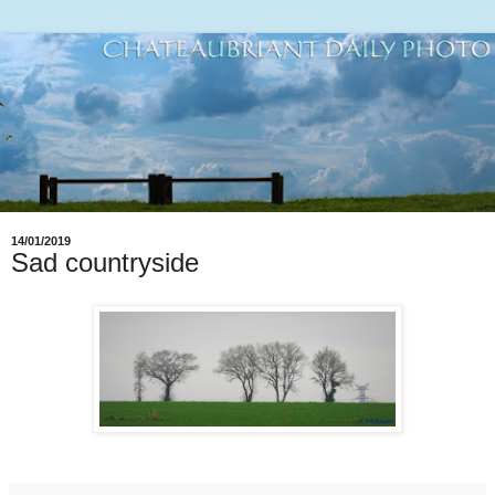
14/01/2019
Sad countryside