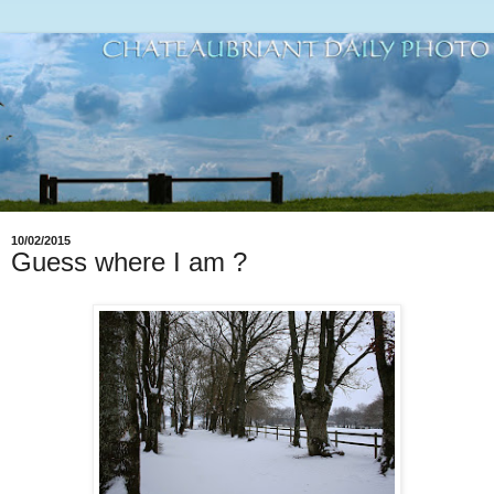
10/02/2015
Guess where I am ?