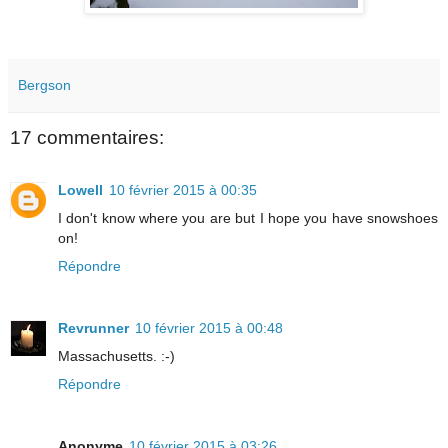
Bergson
17 commentaires:
Lowell
10 février 2015 à 00:35
I don't know where you are but I hope you have snowshoes
on!
Répondre
Revrunner
10 février 2015 à 00:48
Massachusetts. :-)
Répondre
Anonyme
10 février 2015 à 03:26