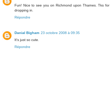
Fun! Nice to see you on Richmond upon Thames. Tks for
dropping in.
Répondre
Danial Bigham
23 octobre 2008 à 09:35
It's just so cute.
Répondre