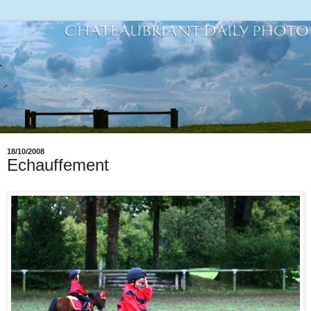
18/10/2008
Echauffement