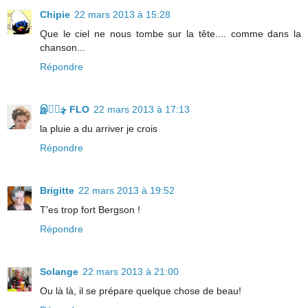
Chipie
22 mars 2013 à 15:28
Que le ciel ne nous tombe sur la tête.... comme dans la
chanson...
Répondre
இڿڰۣ FLO
22 mars 2013 à 17:13
la pluie a du arriver je crois
Répondre
Brigitte
22 mars 2013 à 19:52
T'es trop fort Bergson !
Répondre
Solange
22 mars 2013 à 21:00
Ou là là, il se prépare quelque chose de beau!