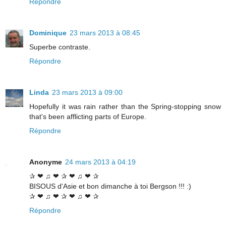
Répondre
Dominique
23 mars 2013 à 08:45
Superbe contraste.
Répondre
Linda
23 mars 2013 à 09:00
Hopefully it was rain rather than the Spring-stopping snow
that's been afflicting parts of Europe.
Répondre
Anonyme
24 mars 2013 à 04:19
✰ ❤ ♫ ❤ ✰ ❤ ♫ ❤ ✰
BISOUS d'Asie et bon dimanche à toi Bergson !!! :)
✰ ❤ ♫ ❤ ✰ ❤ ♫ ❤ ✰
Répondre